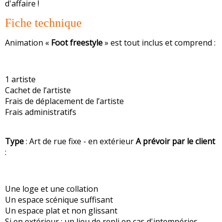
d'affaire !
Fiche technique
Animation «
Foot freestyle
» est tout inclus et comprend :
1 artiste
Cachet de l’artiste
Frais de déplacement de l’artiste
Frais administratifs
Type
: Art de rue fixe - en extérieur
A prévoir par le client
:
Une loge et une collation
Un espace scénique suffisant
Un espace plat et non glissant
Si en extérieur : un lieu de repli en cas d'intempéries