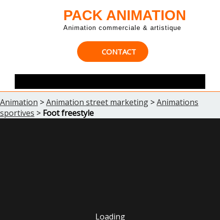
PACK ANIMATION
Animation commerciale & artistique
CONTACT
Animation
>
Animation street marketing
>
Animations
sportives
>
Foot freestyle
Loading