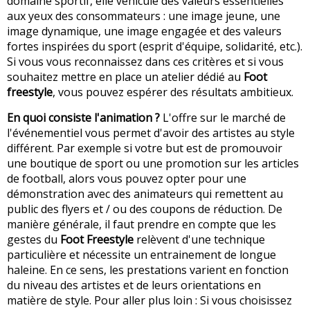
domaine sportif, elle véhicule des valeurs essentielles
aux yeux des consommateurs : une image jeune, une
image dynamique, une image engagée et des valeurs
fortes inspirées du sport (esprit d'équipe, solidarité, etc.).
Si vous vous reconnaissez dans ces critères et si vous
souhaitez mettre en place un atelier dédié au
Foot
freestyle
, vous pouvez espérer des résultats ambitieux.
En quoi consiste l'animation ?
L'offre sur le marché de
l'événementiel vous permet d'avoir des artistes au style
différent. Par exemple si votre but est de promouvoir
une boutique de sport ou une promotion sur les articles
de football, alors vous pouvez opter pour une
démonstration avec des animateurs qui remettent au
public des flyers et / ou des coupons de réduction. De
manière générale, il faut prendre en compte que les
gestes du
Foot Freestyle
relèvent d'une technique
particulière et nécessite un entrainement de longue
haleine. En ce sens, les prestations varient en fonction
du niveau des artistes et de leurs orientations en
matière de style. Pour aller plus loin : Si vous choisissez