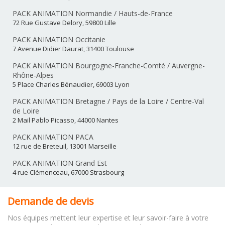
PACK ANIMATION Normandie / Hauts-de-France
72 Rue Gustave Delory, 59800 Lille
PACK ANIMATION Occitanie
7 Avenue Didier Daurat, 31400 Toulouse
PACK ANIMATION Bourgogne-Franche-Comté / Auvergne-
Rhône-Alpes
5 Place Charles Bénaudier, 69003 Lyon
PACK ANIMATION Bretagne / Pays de la Loire / Centre-Val
de Loire
2 Mail Pablo Picasso, 44000 Nantes
PACK ANIMATION PACA
12 rue de Breteuil, 13001 Marseille
PACK ANIMATION Grand Est
4 rue Clémenceau, 67000 Strasbourg
Demande de devis
Nos équipes mettent leur expertise et leur savoir-faire à votre