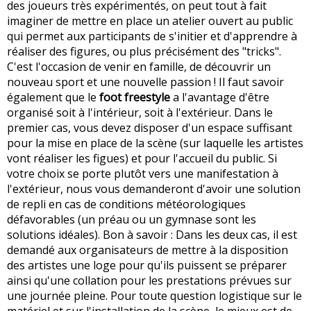
des joueurs très expérimentés, on peut tout à fait
imaginer de mettre en place un atelier ouvert au public
qui permet aux participants de s'initier et d'apprendre à
réaliser des figures, ou plus précisément des "tricks".
C'est l'occasion de venir en famille, de découvrir un
nouveau sport et une nouvelle passion ! Il faut savoir
également que le
foot freestyle
a l'avantage d'être
organisé soit à l'intérieur, soit à l'extérieur. Dans le
premier cas, vous devez disposer d'un espace suffisant
pour la mise en place de la scène (sur laquelle les artistes
vont réaliser les figues) et pour l'accueil du public. Si
votre choix se porte plutôt vers une manifestation à
l'extérieur, nous vous demanderont d'avoir une solution
de repli en cas de conditions météorologiques
défavorables (un préau ou un gymnase sont les
solutions idéales). Bon à savoir : Dans les deux cas, il est
demandé aux organisateurs de mettre à la disposition
des artistes une loge pour qu'ils puissent se préparer
ainsi qu'une collation pour les prestations prévues sur
une journée pleine. Pour toute question logistique sur le