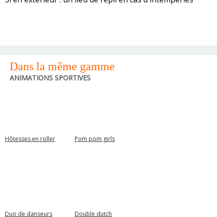
Dans la même gamme
ANIMATIONS SPORTIVES
Hôtesses en roller
Pom pom girls
Duo de danseurs
Double dutch