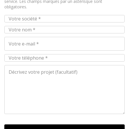
service. Les champs marqués par un astérisque sont
obligatoires.