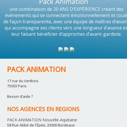
Pack Animation
une combinaison de 20 ANS D’EXPÉRIENCE créant des
événements qui se connectent émotionnellement et coul
de façon transparente, avec une équipe de maîtres d’œuv
qui accompagne ses clients vers une longueur d’avance e
leur faisant bénéficier d’approches d’avant-gardiste.
PACK ANIMATION
17 rue du Vertbois
75003 Paris
Besoin d’aide ?
NOS AGENCES EN REGIONS
PACK ANIMATION Nouvelle-Aquitaine
58 Rue Abbé de l'Épée, 33000 Bordeaux