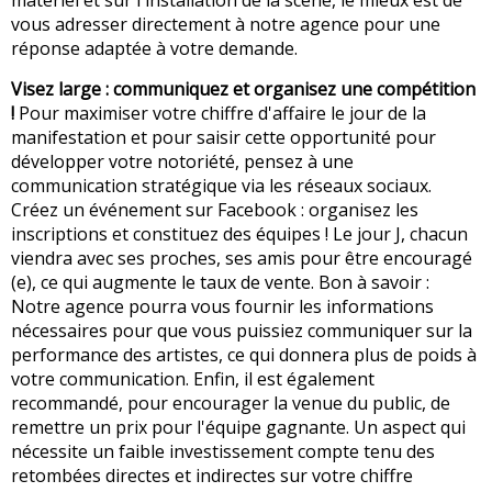
matériel et sur l'installation de la scène, le mieux est de
vous adresser directement à notre agence pour une
réponse adaptée à votre demande.
Visez large : communiquez et organisez une compétition
!
Pour maximiser votre chiffre d'affaire le jour de la
manifestation et pour saisir cette opportunité pour
développer votre notoriété, pensez à une
communication stratégique via les réseaux sociaux.
Créez un événement sur Facebook : organisez les
inscriptions et constituez des équipes ! Le jour J, chacun
viendra avec ses proches, ses amis pour être encouragé
(e), ce qui augmente le taux de vente. Bon à savoir :
Notre agence pourra vous fournir les informations
nécessaires pour que vous puissiez communiquer sur la
performance des artistes, ce qui donnera plus de poids à
votre communication. Enfin, il est également
recommandé, pour encourager la venue du public, de
remettre un prix pour l'équipe gagnante. Un aspect qui
nécessite un faible investissement compte tenu des
retombées directes et indirectes sur votre chiffre