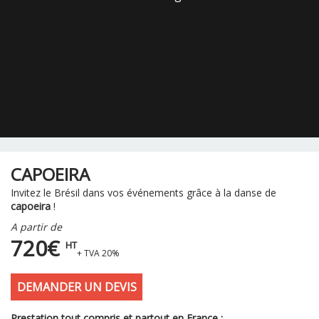
CAPOEIRA
Invitez le Brésil dans vos événements grâce à la danse de
capoeira
!
A partir de
720€
HT
+ TVA 20%
DEMANDER UN DEVIS
Prestation tout compris et partout en France :