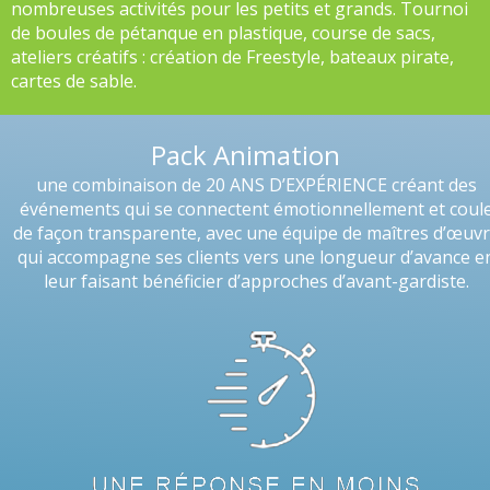
nombreuses activités pour les petits et grands. Tournoi
de boules de pétanque en plastique, course de sacs,
ateliers créatifs : création de Freestyle, bateaux pirate,
cartes de sable.
Pack Animation
une combinaison de 20 ANS D’EXPÉRIENCE créant des
événements qui se connectent émotionnellement et coul
de façon transparente, avec une équipe de maîtres d’œuv
qui accompagne ses clients vers une longueur d’avance e
leur faisant bénéficier d’approches d’avant-gardiste.