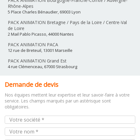
PACK ANIMATION Bourgogne-Franche-Comté / Auvergne-
Rhône-Alpes
5 Place Charles Bénaudier, 69003 Lyon
PACK ANIMATION Bretagne / Pays de la Loire / Centre-Val
de Loire
2 Mail Pablo Picasso, 44000 Nantes
PACK ANIMATION PACA
12 rue de Breteuil, 13001 Marseille
PACK ANIMATION Grand Est
4 rue Clémenceau, 67000 Strasbourg
Demande de devis
Nos équipes mettent leur expertise et leur savoir-faire à votre
service. Les champs marqués par un astérisque sont
obligatoires.