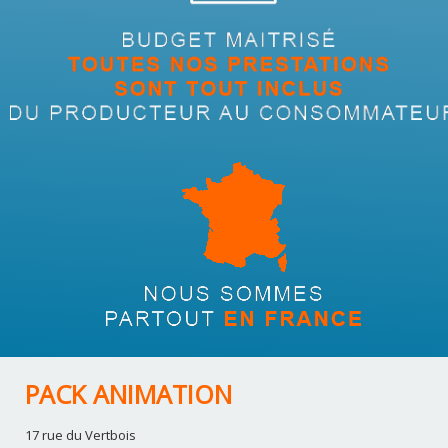
PACK ANIMATION
17 rue du Vertbois