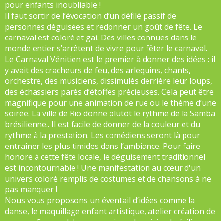
pour enfants inoubliable !
Il faut sortir de l’évocation d’un défilé passif de
personnes déguisées et redonner un goût de fête. Le
carnaval est coloré et gai. Des villes connues dans le
monde entier s’arrêtent de vivre pour fêter le carnaval.
Le Carnaval Vénitien est le premier à donner des idées : il
y avait des
cracheurs de feu
, des arlequins, chants,
orchestre, des musiciens, dissimulés derrière leur loups,
des échassiers parés d’étoffes précieuses. Cela peut être
magnifique pour une animation de rue ou le thème d’une
soirée. La ville de Rio donne plutôt le rythme de la Samba
brésilienne.. Il est facile de donner de la couleur et du
rythme à la prestation. Les comédiens seront là pour
entraîner les plus timides dans l’ambiance. Pour faire
honore à cette fête locale, le déguisement traditionnel
est incontournable ! Une manifestation au cœur d'un
univers coloré remplis de costumes et de chansons à ne
pas manquer !
Nous vous proposons un éventail d’idées comme la
danse, le maquillage enfant artistique, atelier création de