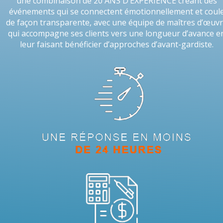
une combinaison de 20 ANS D’EXPÉRIENCE créant des
événements qui se connectent émotionnellement et coul
de façon transparente, avec une équipe de maîtres d’œuv
qui accompagne ses clients vers une longueur d’avance e
leur faisant bénéficier d’approches d’avant-gardiste.