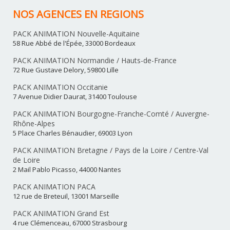
NOS AGENCES EN REGIONS
PACK ANIMATION Nouvelle-Aquitaine
58 Rue Abbé de l'Épée, 33000 Bordeaux
PACK ANIMATION Normandie / Hauts-de-France
72 Rue Gustave Delory, 59800 Lille
PACK ANIMATION Occitanie
7 Avenue Didier Daurat, 31400 Toulouse
PACK ANIMATION Bourgogne-Franche-Comté / Auvergne-
Rhône-Alpes
5 Place Charles Bénaudier, 69003 Lyon
PACK ANIMATION Bretagne / Pays de la Loire / Centre-Val
de Loire
2 Mail Pablo Picasso, 44000 Nantes
PACK ANIMATION PACA
12 rue de Breteuil, 13001 Marseille
PACK ANIMATION Grand Est
4 rue Clémenceau, 67000 Strasbourg