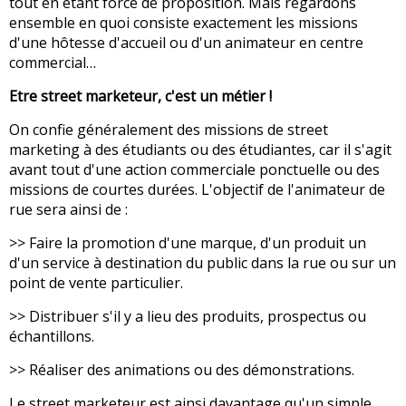
tout en étant force de proposition. Mais regardons
ensemble en quoi consiste exactement les missions
d'une hôtesse d'accueil ou d'un animateur en centre
commercial…
Etre street marketeur, c'est un métier !
On confie généralement des missions de street
marketing à des étudiants ou des étudiantes, car il s'agit
avant tout d'une action commerciale ponctuelle ou des
missions de courtes durées. L'objectif de l'animateur de
rue sera ainsi de :
>> Faire la promotion d'une marque, d'un produit un
d'un service à destination du public dans la rue ou sur un
point de vente particulier.
>> Distribuer s'il y a lieu des produits, prospectus ou
échantillons.
>> Réaliser des animations ou des démonstrations.
Le street marketeur est ainsi davantage qu'un simple