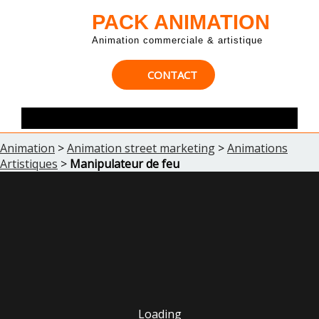
PACK ANIMATION
Animation commerciale & artistique
CONTACT
Animation
>
Animation street marketing
>
Animations
Artistiques
>
Manipulateur de feu
Loading