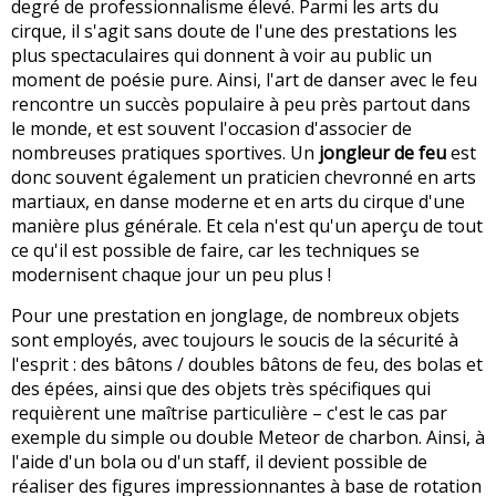
degré de professionnalisme élevé. Parmi les arts du
cirque, il s'agit sans doute de l'une des prestations les
plus spectaculaires qui donnent à voir au public un
moment de poésie pure. Ainsi, l'art de danser avec le feu
rencontre un succès populaire à peu près partout dans
le monde, et est souvent l'occasion d'associer de
nombreuses pratiques sportives. Un
jongleur de feu
est
donc souvent également un praticien chevronné en arts
martiaux, en danse moderne et en arts du cirque d'une
manière plus générale. Et cela n'est qu'un aperçu de tout
ce qu'il est possible de faire, car les techniques se
modernisent chaque jour un peu plus !
Pour une prestation en jonglage, de nombreux objets
sont employés, avec toujours le soucis de la sécurité à
l'esprit : des bâtons / doubles bâtons de feu, des bolas et
des épées, ainsi que des objets très spécifiques qui
requièrent une maîtrise particulière – c'est le cas par
exemple du simple ou double Meteor de charbon. Ainsi, à
l'aide d'un bola ou d'un staff, il devient possible de
réaliser des figures impressionnantes à base de rotation