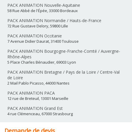
PACK ANIMATION Nouvelle-Aquitaine
58 Rue Abbé de l'Épée, 33000 Bordeaux
PACK ANIMATION Normandie / Hauts-de-France
72 Rue Gustave Delory, 59800 Lille
PACK ANIMATION Occitanie
7 Avenue Didier Daurat, 31400 Toulouse
PACK ANIMATION Bourgogne-Franche-Comté / Auvergne-
Rhône-Alpes
5 Place Charles Bénaudier, 69003 Lyon
PACK ANIMATION Bretagne / Pays de la Loire / Centre-Val
de Loire
2 Mail Pablo Picasso, 44000 Nantes
PACK ANIMATION PACA
12 rue de Breteuil, 13001 Marseille
PACK ANIMATION Grand Est
4 rue Clémenceau, 67000 Strasbourg
Demande de devis