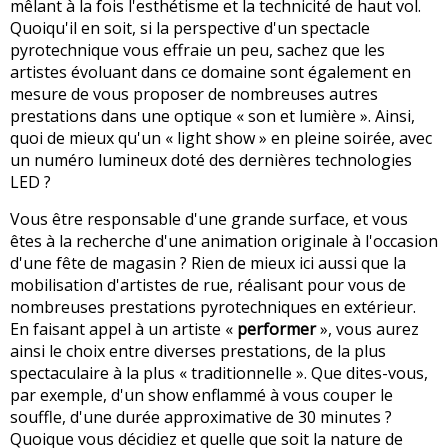
mêlant à la fois l'esthétisme et la technicité de haut vol.
Quoiqu'il en soit, si la perspective d'un spectacle
pyrotechnique vous effraie un peu, sachez que les
artistes évoluant dans ce domaine sont également en
mesure de vous proposer de nombreuses autres
prestations dans une optique « son et lumière ». Ainsi,
quoi de mieux qu'un « light show » en pleine soirée, avec
un numéro lumineux doté des dernières technologies
LED ?
Vous être responsable d'une grande surface, et vous
êtes à la recherche d'une animation originale à l'occasion
d'une fête de magasin ? Rien de mieux ici aussi que la
mobilisation d'artistes de rue, réalisant pour vous de
nombreuses prestations pyrotechniques en extérieur.
En faisant appel à un artiste «
performer
», vous aurez
ainsi le choix entre diverses prestations, de la plus
spectaculaire à la plus « traditionnelle ». Que dites-vous,
par exemple, d'un show enflammé à vous couper le
souffle, d'une durée approximative de 30 minutes ?
Quoique vous décidiez et quelle que soit la nature de