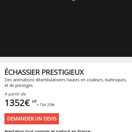
ÉCHASSIER PRESTIGIEUX
Des animations déambulatoires hautes en couleurs, burlesques,
et de prestiges.
A partir de
1352€
HT
+ TVA 20%
DEMANDER UN DEVIS
Prestation tout compris et partout en France :