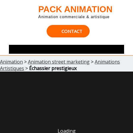
PACK ANIMATION
Animation commerciale & artistique
CONTACT
Animation
>
Animation street marketing
>
Animations
Artistiques
>
Échassier prestigieux
Loading