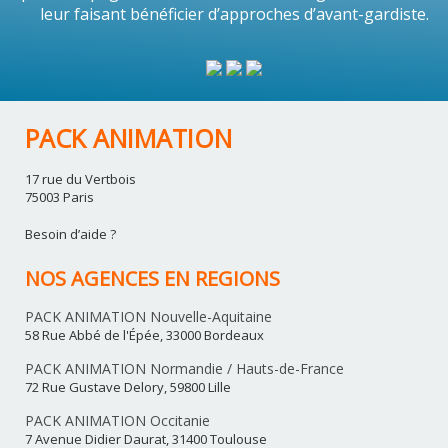
leur faisant bénéficier d’approches d’avant-gardiste.
PACK ANIMATION
17 rue du Vertbois
75003 Paris
Besoin d’aide ?
NOS AGENCES EN REGIONS
PACK ANIMATION Nouvelle-Aquitaine
58 Rue Abbé de l'Épée, 33000 Bordeaux
PACK ANIMATION Normandie / Hauts-de-France
72 Rue Gustave Delory, 59800 Lille
PACK ANIMATION Occitanie
7 Avenue Didier Daurat, 31400 Toulouse