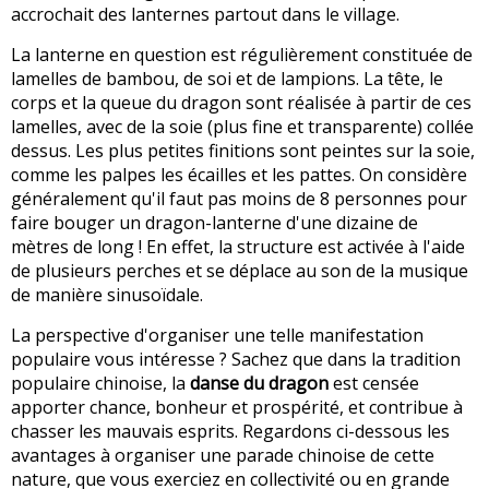
accrochait des lanternes partout dans le village.
La lanterne en question est régulièrement constituée de
lamelles de bambou, de soi et de lampions. La tête, le
corps et la queue du dragon sont réalisée à partir de ces
lamelles, avec de la soie (plus fine et transparente) collée
dessus. Les plus petites finitions sont peintes sur la soie,
comme les palpes les écailles et les pattes. On considère
généralement qu'il faut pas moins de 8 personnes pour
faire bouger un dragon-lanterne d'une dizaine de
mètres de long ! En effet, la structure est activée à l'aide
de plusieurs perches et se déplace au son de la musique
de manière sinusoïdale.
La perspective d'organiser une telle manifestation
populaire vous intéresse ? Sachez que dans la tradition
populaire chinoise, la
danse du dragon
est censée
apporter chance, bonheur et prospérité, et contribue à
chasser les mauvais esprits. Regardons ci-dessous les
avantages à organiser une parade chinoise de cette
nature, que vous exerciez en collectivité ou en grande