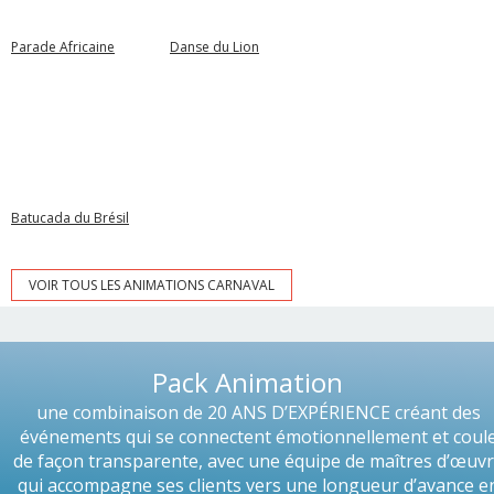
Parade Africaine
Danse du Lion
Batucada du Brésil
VOIR TOUS LES ANIMATIONS CARNAVAL
Pack Animation
une combinaison de 20 ANS D’EXPÉRIENCE créant des
événements qui se connectent émotionnellement et coul
de façon transparente, avec une équipe de maîtres d’œuv
qui accompagne ses clients vers une longueur d’avance e