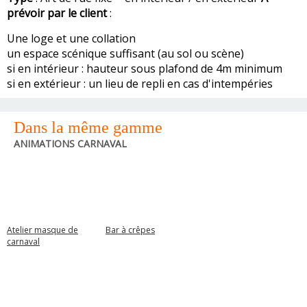
prévoir par le client
:
Une loge et une collation
un espace scénique suffisant (au sol ou scène)
si en intérieur : hauteur sous plafond de 4m minimum
si en extérieur : un lieu de repli en cas d'intempéries
Dans la même gamme
ANIMATIONS CARNAVAL
Atelier masque de
Bar à crêpes
carnaval