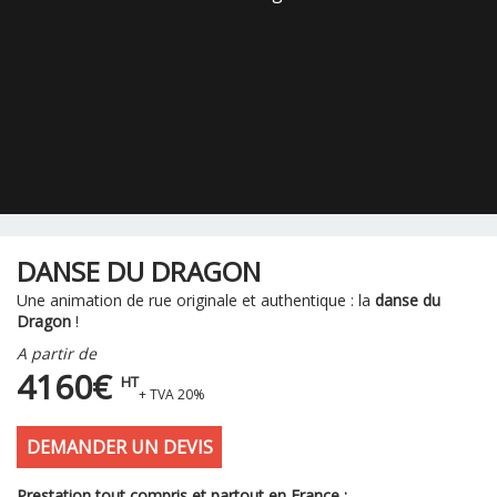
DANSE DU DRAGON
Une animation de rue originale et authentique : la
danse du
Dragon
!
A partir de
4160€
HT
+ TVA 20%
DEMANDER UN DEVIS
Prestation tout compris et partout en France :