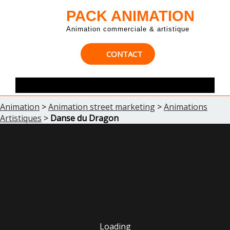
PACK ANIMATION
Animation commerciale & artistique
CONTACT
Animation
>
Animation street marketing
>
Animations
Artistiques
>
Danse du Dragon
Loading