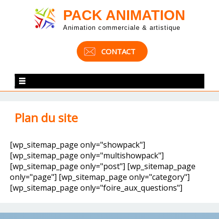
PACK ANIMATION
Animation commerciale & artistique
CONTACT
Plan du site
[wp_sitemap_page only="showpack"]
[wp_sitemap_page only="multishowpack"]
[wp_sitemap_page only="post"] [wp_sitemap_page
only="page"] [wp_sitemap_page only="category"]
[wp_sitemap_page only="foire_aux_questions"]