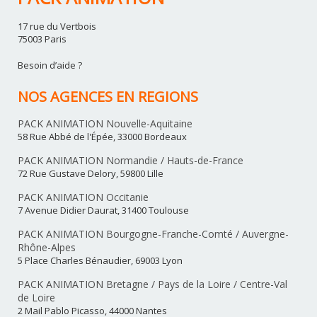
17 rue du Vertbois
75003 Paris
Besoin d’aide ?
NOS AGENCES EN REGIONS
PACK ANIMATION Nouvelle-Aquitaine
58 Rue Abbé de l'Épée, 33000 Bordeaux
PACK ANIMATION Normandie / Hauts-de-France
72 Rue Gustave Delory, 59800 Lille
PACK ANIMATION Occitanie
7 Avenue Didier Daurat, 31400 Toulouse
PACK ANIMATION Bourgogne-Franche-Comté / Auvergne-
Rhône-Alpes
5 Place Charles Bénaudier, 69003 Lyon
PACK ANIMATION Bretagne / Pays de la Loire / Centre-Val
de Loire
2 Mail Pablo Picasso, 44000 Nantes