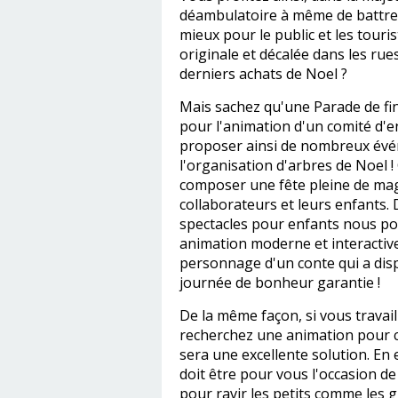
déambulatoire à même de battre 
mieux pour le public et les touri
originale et décalée dans les rues 
derniers achats de Noel ?
Mais sachez qu'une Parade de fi
pour l'animation d'un comité d'
proposer ainsi de nombreux évén
l'organisation d'arbres de Noel 
composer une fête pleine de mag
collaborateurs et leurs enfants. 
spectacles pour enfants nous p
animation moderne et interactive
personnage d'un conte qui a disp
journée de bonheur garantie !
De la même façon, si vous travai
recherchez une animation pour 
sera une excellente solution. En 
doit être pour vous l'occasion de 
pour ravir les petits comme les 