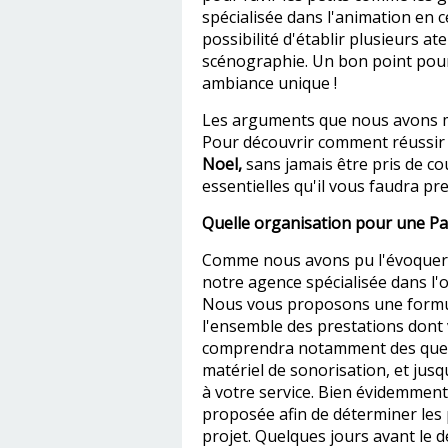
spécialisée dans l'animation en c
possibilité d'établir plusieurs at
scénographie. Un bon point pour
ambiance unique !
Les arguments que nous avons mis
Pour découvrir comment réussir 
Noel,
sans jamais être pris de co
essentielles qu'il vous faudra p
Quelle organisation pour une Pa
Comme nous avons pu l'évoquer pl
notre agence spécialisée dans l
Nous vous proposons une formul
l'ensemble des prestations dont v
comprendra notamment des questi
matériel de sonorisation, et jus
à votre service. Bien évidemment,
proposée afin de déterminer les p
projet. Quelques jours avant le 