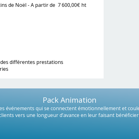
tins de Noël - A partir de 7 600,00€ ht
 des différentes prestations
ries
Pack Animation
s événements qui se connectent émotionnellement et coule 
ients vers une longueur d’avance en leur faisant bénéficier