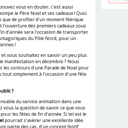
ouvez vous en douter, c'est aussi
 pompe le Père Noel et ses cadeaux ! Quoi
s que de profiter d'un moment féérique
nt l'ouverture des premiers cadeaux sous
fin d'année sera l'occasion de transporter
tasmagoriques du Pôle Nord, pour un
Rennes !
 et vous souhaitez en savoir un peu plus
elle manifestation en décembre ? Nous
ls les contours d'une Parade de Noel pour
ou tout simplement à l'occasion d'une fête
ublic ?
onsable du service animation dans une
ez vous la question de savoir ce que vous
our les fêtes de fin d'année. Si tel est le
el
pourrait s'avérer une excellente idée.
ure partie des cas, d'un concept festif