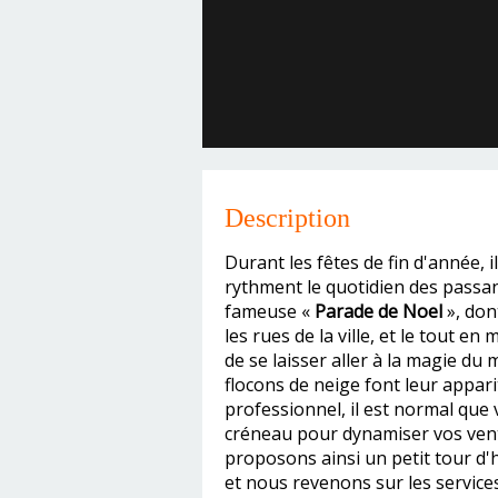
Description
Durant les fêtes de fin d'année, 
rythment le quotidien des passant
fameuse «
Parade de Noel
», don
les rues de la ville, et le tout en
de se laisser aller à la magie d
flocons de neige font leur appari
professionnel, il est normal que
créneau pour dynamiser vos ven
proposons ainsi un petit tour d'h
et nous revenons sur les service