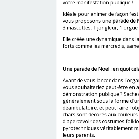
votre manifestation publique !
Idéale pour animer de façon festi
vous proposons une
parade de 
3 mascottes, 1 jongleur, 1 orgue 
Elle créée une dynamique dans l
forts comme les mercredis, same
Une parade de Noel : en quoi cela 
Avant de vous lancer dans l'orga
vous souhaiteriez peut-être en 
démonstration publique ? Sachez
généralement sous la forme d'u
déambulatoire, et peut faire l'ob
chars sont décorés aux couleurs d
d'apercevoir des costumes folklor
pyrotechniques véritablement m
leurs parents.