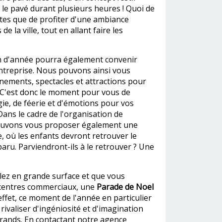
le pavé durant plusieurs heures ! Quoi de
stes que de profiter d'une ambiance
de la ville, tout en allant faire les
n d'année pourra également convenir
entreprise. Nous pouvons ainsi vous
ements, spectacles et attractions pour
! C'est donc le moment pour vous de
ie, de féerie et d'émotions pour vos
Dans le cadre de l'organisation de
ouvons vous proposer également une
, où les enfants devront retrouver le
aru. Parviendront-ils à le retrouver ? Une
llez en grande surface et que vous
centres commerciaux, une
Parade de Noel
effet, ce moment de l'année en particulier
rivaliser d'ingéniosité et d'imagination
grands. En contactant notre agence