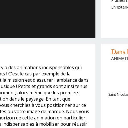
Plusieur
En extéri
Dans
ANIMAT
il y a des animations indispensables qui
s ! C'est le cas par exemple de la
t la mission est d'assurer l'ambiance dans
 musique ! Petits et grands sont ainsi tenus
u moment, alors même que les premiers
Saint Nicola
tion dans le paysage. En tant que
 vous cherchiez à vous positionner sur ce
tes ou votre image de marque. Nous vous
orizon de cette animation en particulier,
s indispensables à mobiliser pour réussir