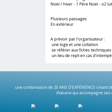
Noël / hiver - 1 Père Noël - o2 lu
Plusieurs passages
En extérieur
A prévoir par l'organisateur :
une loge et une collation
se référer aux fiches techniques
un lieu de repli en cas d'intempé
une combinaison de 20 ANS D’EXPÉRIENCE créant de
d’œuvre qui accompagne ses cl