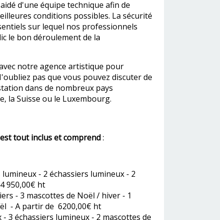
 aidé d'une équipe technique afin de
illeures conditions possibles. La sécurité
sentiels sur lequel nos professionnels
ic le bon déroulement de la
avec notre agence artistique pour
 N'oubliez pas que vous pouvez discuter de
estation dans de nombreux pays
, la Suisse ou le Luxembourg.
est tout inclus et comprend
:
s lumineux - 2 échassiers lumineux - 2
 4 950,00€ ht
iers - 3 mascottes de Noël / hiver - 1
ël - A partir de 6200,00€ ht
x - 3 échassiers lumineux - 2 mascottes de