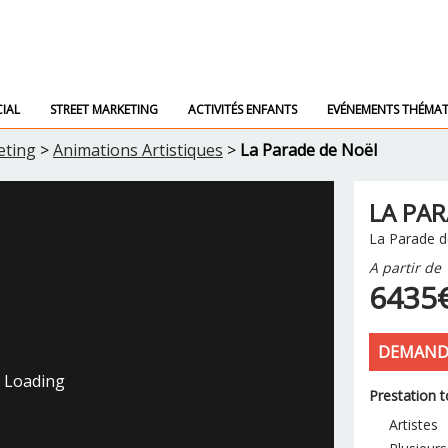
IAL
STREET MARKETING
ACTIVITÉS ENFANTS
EVÉNEMENTS THÉMAT
eting
>
Animations Artistiques
>
La Parade de Noël
LA PA
La Parade d
A partir de
6435
DEMANDE
Loading
Prestation t
Artistes