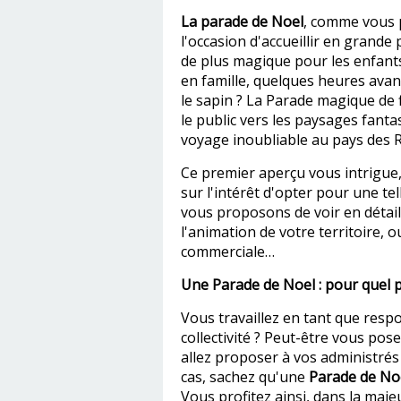
La parade de Noel
, comme vous p
l'occasion d'accueillir en grande
de plus magique pour les enfant
en famille, quelques heures ava
le sapin ? La Parade magique de 
le public vers les paysages fan
voyage inoubliable au pays des 
Ce premier aperçu vous intrigue,
sur l'intérêt d'opter pour une t
vous proposons de voir en détai
l'animation de votre territoire, 
commerciale…
Une Parade de Noel : pour quel p
Vous travaillez en tant que resp
collectivité ? Peut-être vous pos
allez proposer à vos administrés p
cas, sachez qu'une
Parade de No
Vous profitez ainsi, dans la maje