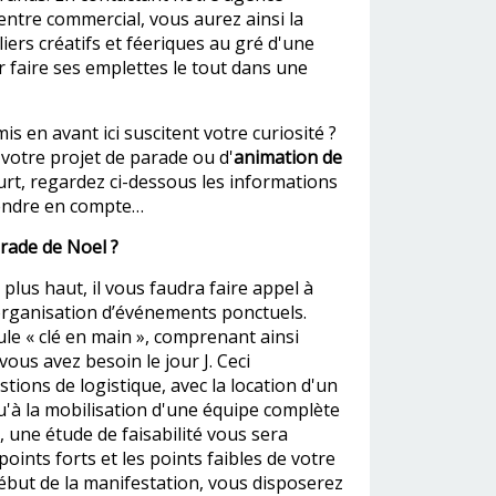
entre commercial, vous aurez ainsi la
eliers créatifs et féeriques au gré d'une
 faire ses emplettes le tout dans une
 en avant ici suscitent votre curiosité ?
votre projet de parade ou d'
animation de
urt, regardez ci-dessous les informations
rendre en compte…
rade de Noel ?
us haut, il vous faudra faire appel à
'organisation d’événements ponctuels.
e « clé en main », comprenant ainsi
ous avez besoin le jour J. Ceci
ons de logistique, avec la location d'un
qu'à la mobilisation d'une équipe complète
 une étude de faisabilité vous sera
oints forts et les points faibles de votre
début de la manifestation, vous disposerez