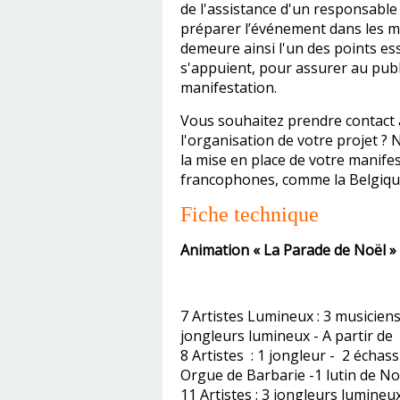
de l'assistance d'un responsable
préparer l’événement dans les me
demeure ainsi l'un des points es
s'appuient, pour assurer au publ
manifestation.
Vous souhaitez prendre contact 
l'organisation de votre projet ?
la mise en place de votre manif
francophones, comme la Belgique
Fiche technique
Animation «
La Parade de Noël
» 
7 Artistes Lumineux : 3 musicien
jongleurs lumineux - A partir de
8 Artistes : 1 jongleur - 2 échass
Orgue de Barbarie -1 lutin de No
11 Artistes : 3 jongleurs lumineu