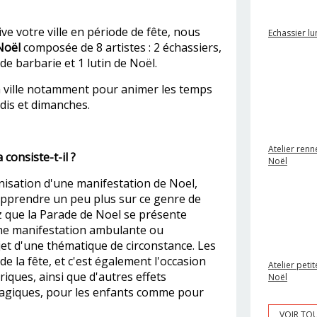
ve votre ville en période de fête, nous
Echassier l
Noël
composée de 8 artistes : 2 échassiers,
de barbarie et 1 lutin de Noël.
a ville notamment pour animer les temps
dis et dimanches.
Atelier renn
consiste-t-il ?
Noël
nisation d'une manifestation de Noel,
apprendre un peu plus sur ce genre de
 que la Parade de Noel se présente
ne manifestation ambulante ou
jet d'une thématique de circonstance. Les
e la fête, et c'est également l'occasion
Atelier petit
iques, ainsi que d'autres effets
Noël
agiques, pour les enfants comme pour
VOIR TO