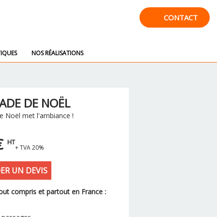
CONTACT
IQUES
NOS RÉALISATIONS
RADE DE NOËL
e Noël met l'ambiance !
€
HT
+ TVA 20%
R UN DEVIS
out compris et partout en France :