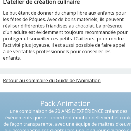
L'atelier de création culinaire
Le but étant de donner du champ libre aux enfants pour
les fêtes de Pâques. Avec de bons matériels, ils peuvent
réaliser différentes friandises au chocolat. La présence
d’un adulte est évidemment toujours recommandée pour
protéger et surveiller ces petits. D’ailleurs, pour rendre
l’activité plus joyeuse, il est aussi possible de faire appel
à de véritables professionnels pour conseiller les
enfants.
Retour au sommaire du Guide de l’Animation
Pack Animation
une combinaison de 20 ANS D’EXPÉRIENCE créant des
événements qui se connectent émotionnellement et coul
de façon transparente, avec une équipe de maîtres d’œuv
qui accompagne ses clients vers une longueur d’avance e