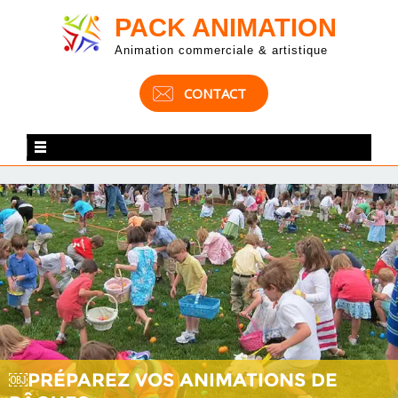
PACK ANIMATION
Animation commerciale & artistique
CONTACT
￼PRÉPAREZ VOS ANIMATIONS DE