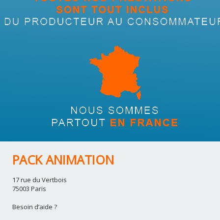
PACK ANIMATION
17 rue du Vertbois
75003 Paris
Besoin d’aide ?