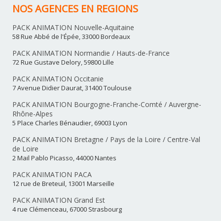
NOS AGENCES EN REGIONS
PACK ANIMATION Nouvelle-Aquitaine
58 Rue Abbé de l'Épée, 33000 Bordeaux
PACK ANIMATION Normandie / Hauts-de-France
72 Rue Gustave Delory, 59800 Lille
PACK ANIMATION Occitanie
7 Avenue Didier Daurat, 31400 Toulouse
PACK ANIMATION Bourgogne-Franche-Comté / Auvergne-
Rhône-Alpes
5 Place Charles Bénaudier, 69003 Lyon
PACK ANIMATION Bretagne / Pays de la Loire / Centre-Val
de Loire
2 Mail Pablo Picasso, 44000 Nantes
PACK ANIMATION PACA
12 rue de Breteuil, 13001 Marseille
PACK ANIMATION Grand Est
4 rue Clémenceau, 67000 Strasbourg