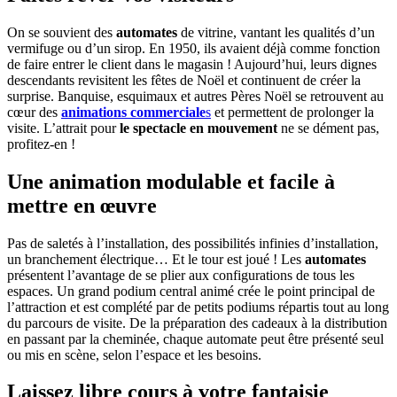
On se souvient des
automates
de vitrine, vantant les qualités d’un
vermifuge ou d’un sirop. En 1950, ils avaient déjà comme fonction
de faire entrer le client dans le magasin ! Aujourd’hui, leurs dignes
descendants revisitent les fêtes de Noël et continuent de créer la
surprise. Banquise, esquimaux et autres Pères Noël se retrouvent au
cœur des
animations commerciale
s
et permettent de prolonger la
visite. L’attrait pour
le spectacle en mouvement
ne se dément pas,
profitez-en !
Une animation modulable et facile à
mettre en œuvre
Pas de saletés à l’installation, des possibilités infinies d’installation,
un branchement électrique… Et le tour est joué ! Les
automates
présentent l’avantage de se plier aux configurations de tous les
espaces. Un grand podium central animé crée le point principal de
l’attraction et est complété par de petits podiums répartis tout au long
du parcours de visite. De la préparation des cadeaux à la distribution
en passant par la cheminée, chaque automate peut être présenté seul
ou mis en scène, selon l’espace et les besoins.
Laissez libre cours à votre fantaisie