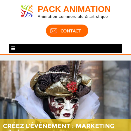
PACK ANIMATION
Animation commerciale & artistique
CONTACT
CRÉEZ L’ÉVÉNEMENT : MARKETING