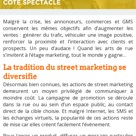
CÔTÉ SPECTACLE
Malgré la crise, les annonceurs, commerces et GMS
conservent les mêmes objectifs afin d’augmenter les
ventes : générer du trafic, véhiculer une image positive,
renforcer la proximité et l’interaction avec clients et
prospects. Un peu d’audace ! Quand les arts de rue
s’invitent à l’étage marketing, tout le monde y gagne…
La tradition du street marketing se
diversifie
Désormais bien connues, les actions de street marketing
demeurent un moyen privilégié de communiquer à
moindre coût. La campagne de promotion se déroule
dans la rue ou au sein d’un espace public, au contact
direct de la cible choisie. Et malgré Internet, les SMS et
les échanges virtuels, la popularité de ces actions reste
de mise car elles créent facilement l’événement.
Pour lancer un produit, diffuser un message particulier