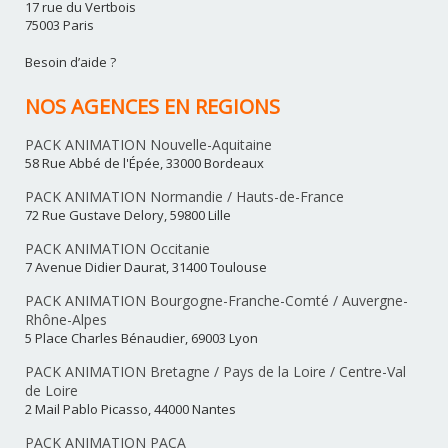
17 rue du Vertbois
75003 Paris
Besoin d’aide ?
NOS AGENCES EN REGIONS
PACK ANIMATION Nouvelle-Aquitaine
58 Rue Abbé de l'Épée, 33000 Bordeaux
PACK ANIMATION Normandie / Hauts-de-France
72 Rue Gustave Delory, 59800 Lille
PACK ANIMATION Occitanie
7 Avenue Didier Daurat, 31400 Toulouse
PACK ANIMATION Bourgogne-Franche-Comté / Auvergne-
Rhône-Alpes
5 Place Charles Bénaudier, 69003 Lyon
PACK ANIMATION Bretagne / Pays de la Loire / Centre-Val
de Loire
2 Mail Pablo Picasso, 44000 Nantes
PACK ANIMATION PACA