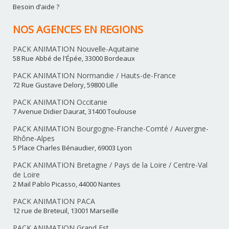
Besoin d’aide ?
NOS AGENCES EN REGIONS
PACK ANIMATION Nouvelle-Aquitaine
58 Rue Abbé de l'Épée, 33000 Bordeaux
PACK ANIMATION Normandie / Hauts-de-France
72 Rue Gustave Delory, 59800 Lille
PACK ANIMATION Occitanie
7 Avenue Didier Daurat, 31400 Toulouse
PACK ANIMATION Bourgogne-Franche-Comté / Auvergne-
Rhône-Alpes
5 Place Charles Bénaudier, 69003 Lyon
PACK ANIMATION Bretagne / Pays de la Loire / Centre-Val
de Loire
2 Mail Pablo Picasso, 44000 Nantes
PACK ANIMATION PACA
12 rue de Breteuil, 13001 Marseille
PACK ANIMATION Grand Est