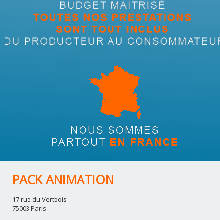
PACK ANIMATION
17 rue du Vertbois
75003 Paris