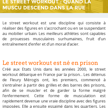
LE STREET WORKOUT : QUAND LA
MUSCU DESCEND DANS LA RUE
Le street workout est une discipline qui consiste à
réaliser des figures en s’accrochant ou en se suspendant
au mobilier urbain. Les meilleurs athlètes sont capables
de prouesses musculaires surhumaines, fruit d’un
entraînement d’enfer et d’un moral d’acier.
Le street workout est né en prison
Créé aux Etats Unis dans les années 2000, le street
workout débarque en France par la prison… Les détenus
de Fleury Mérogis ont, les premiers, commencé à
s’entraîner à partir des grilles et des barres des prisons,
afin de se muscler et de garder la forme malgré
l’enfermement. Cette forme de musculation est
rapidement devenue une vraie discipline avec des figures
imposées. Elle a ensuite essaimé dans les quartiers. Les