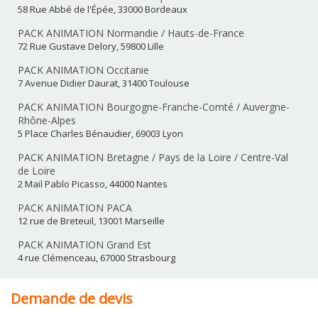
58 Rue Abbé de l'Épée, 33000 Bordeaux
PACK ANIMATION Normandie / Hauts-de-France
72 Rue Gustave Delory, 59800 Lille
PACK ANIMATION Occitanie
7 Avenue Didier Daurat, 31400 Toulouse
PACK ANIMATION Bourgogne-Franche-Comté / Auvergne-
Rhône-Alpes
5 Place Charles Bénaudier, 69003 Lyon
PACK ANIMATION Bretagne / Pays de la Loire / Centre-Val
de Loire
2 Mail Pablo Picasso, 44000 Nantes
PACK ANIMATION PACA
12 rue de Breteuil, 13001 Marseille
PACK ANIMATION Grand Est
4 rue Clémenceau, 67000 Strasbourg
Demande de devis