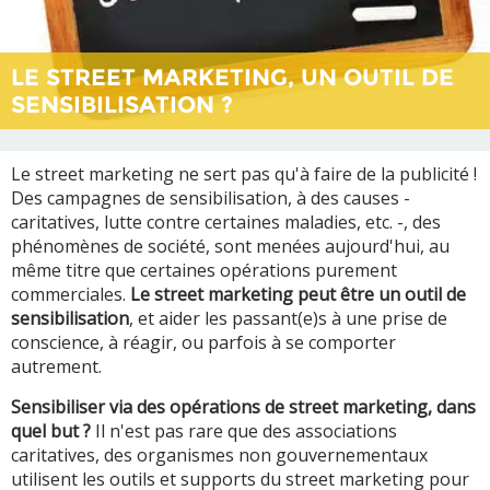
LE STREET MARKETING, UN OUTIL DE
SENSIBILISATION ?
Le street marketing ne sert pas qu'à faire de la publicité !
Des campagnes de sensibilisation, à des causes -
caritatives, lutte contre certaines maladies, etc. -, des
phénomènes de société, sont menées aujourd'hui, au
même titre que certaines opérations purement
commerciales.
Le street marketing peut être un outil de
sensibilisation
, et aider les passant(e)s à une prise de
conscience, à réagir, ou parfois à se comporter
autrement.
Sensibiliser via des opérations de street marketing, dans
quel but ?
Il n'est pas rare que des associations
caritatives, des organismes non gouvernementaux
utilisent les outils et supports du street marketing pour