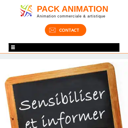
PACK ANIMATION
Animation commerciale & artistique
CONTACT