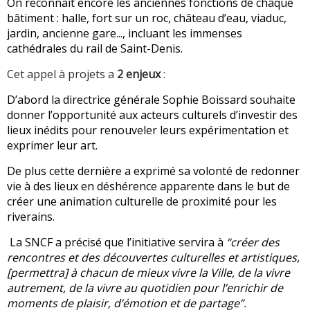
On reconnaît encore les anciennes fonctions de chaque
bâtiment : halle, fort sur un roc, château d’eau, viaduc,
jardin, ancienne gare..., incluant les immenses
cathédrales du rail de Saint-Denis.
Cet appel à projets a
2 enjeux
:
D’abord la directrice générale Sophie Boissard souhaite
donner l’opportunité aux acteurs culturels d’investir des
lieux inédits pour renouveler leurs expérimentation et
exprimer leur art.
De plus cette dernière a exprimé sa volonté de redonner
vie à des lieux en déshérence apparente dans le but de
créer une animation culturelle de proximité pour les
riverains.
La SNCF a précisé que l’initiative servira à
“créer des
rencontres et des découvertes culturelles et artistiques,
[permettra] à chacun de mieux vivre la Ville, de la vivre
autrement, de la vivre au quotidien pour l’enrichir de
moments de plaisir, d’émotion et de partage”.