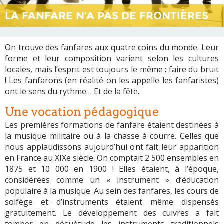
LA FANFARE N’A PAS DE FRONTIÈRES
On trouve des fanfares aux quatre coins du monde. Leur
forme et leur composition varient selon les cultures
locales, mais l’esprit est toujours le même : faire du bruit
! Les fanfarons (en réalité on les appelle les fanfaristes)
ont le sens du rythme… Et de la fête.
Une vocation pédagogique
Les premières formations de fanfare étaient destinées à
la musique militaire ou à la chasse à courre. Celles que
nous applaudissons aujourd’hui ont fait leur apparition
en France au XIXe siècle. On comptait 2 500 ensembles en
1875 et 10 000 en 1900 ! Elles étaient, à l’époque,
considérées comme un « instrument » d’éducation
populaire à la musique. Au sein des fanfares, les cours de
solfège et d’instruments étaient même dispensés
gratuitement. Le développement des cuivres a fait
tomber en désuétude les instruments traditionnels