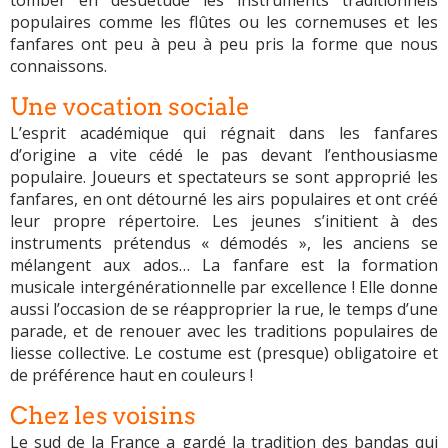
populaires comme les flûtes ou les cornemuses et les
fanfares ont peu à peu à peu pris la forme que nous
connaissons.
Une vocation sociale
L’esprit académique qui régnait dans les fanfares
d’origine a vite cédé le pas devant l’enthousiasme
populaire. Joueurs et spectateurs se sont approprié les
fanfares, en ont détourné les airs populaires et ont créé
leur propre répertoire. Les jeunes s’initient à des
instruments prétendus « démodés », les anciens se
mélangent aux ados… La fanfare est la formation
musicale intergénérationnelle par excellence ! Elle donne
aussi l’occasion de se réapproprier la rue, le temps d’une
parade, et de renouer avec les traditions populaires de
liesse collective. Le costume est (presque) obligatoire et
de préférence haut en couleurs !
Chez les voisins
Le sud de la France a gardé la tradition des bandas qui