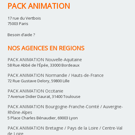
PACK ANIMATION
17 rue du Vertbois
75003 Paris
Besoin d’aide ?
NOS AGENCES EN REGIONS
PACK ANIMATION Nouvelle-Aquitaine
58 Rue Abbé de l'Épée, 33000 Bordeaux
PACK ANIMATION Normandie / Hauts-de-France
72 Rue Gustave Delory, 59800 Lille
PACK ANIMATION Occitanie
7 Avenue Didier Daurat, 31400 Toulouse
PACK ANIMATION Bourgogne-Franche-Comté / Auvergne-
Rhône-Alpes
5 Place Charles Bénaudier, 69003 Lyon
PACK ANIMATION Bretagne / Pays de la Loire / Centre-Val
de Loire