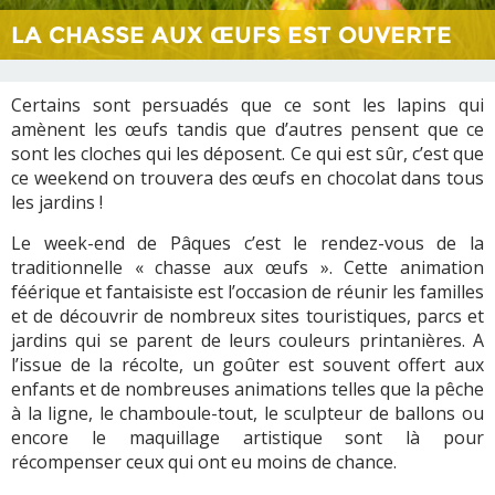
LA CHASSE AUX ŒUFS EST OUVERTE
Certains sont persuadés que ce sont les lapins qui
amènent les œufs tandis que d’autres pensent que ce
sont les cloches qui les déposent. Ce qui est sûr, c’est que
ce weekend on trouvera des œufs en chocolat dans tous
les jardins !
Le week-end de Pâques c’est le rendez-vous de la
traditionnelle « chasse aux œufs ». Cette animation
féérique et fantaisiste est l’occasion de réunir les familles
et de découvrir de nombreux sites touristiques, parcs et
jardins qui se parent de leurs couleurs printanières. A
l’issue de la récolte, un goûter est souvent offert aux
enfants et de nombreuses animations telles que la pêche
à la ligne, le chamboule-tout, le sculpteur de ballons ou
encore le maquillage artistique sont là pour
récompenser ceux qui ont eu moins de chance.