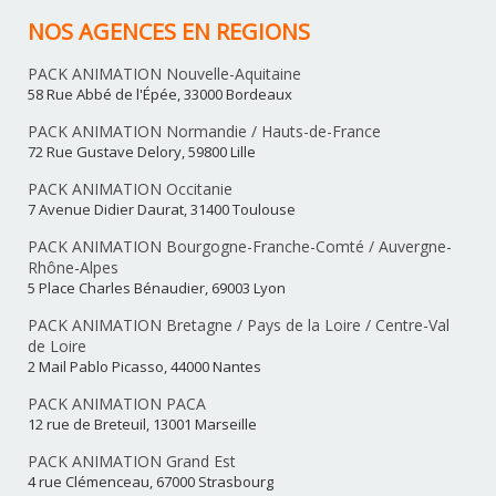
NOS AGENCES EN REGIONS
PACK ANIMATION Nouvelle-Aquitaine
58 Rue Abbé de l'Épée, 33000 Bordeaux
PACK ANIMATION Normandie / Hauts-de-France
72 Rue Gustave Delory, 59800 Lille
PACK ANIMATION Occitanie
7 Avenue Didier Daurat, 31400 Toulouse
PACK ANIMATION Bourgogne-Franche-Comté / Auvergne-
Rhône-Alpes
5 Place Charles Bénaudier, 69003 Lyon
PACK ANIMATION Bretagne / Pays de la Loire / Centre-Val
de Loire
2 Mail Pablo Picasso, 44000 Nantes
PACK ANIMATION PACA
12 rue de Breteuil, 13001 Marseille
PACK ANIMATION Grand Est
4 rue Clémenceau, 67000 Strasbourg