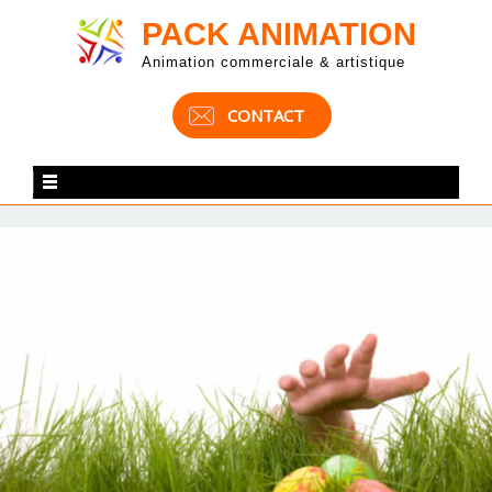
PACK ANIMATION
Animation commerciale & artistique
CONTACT