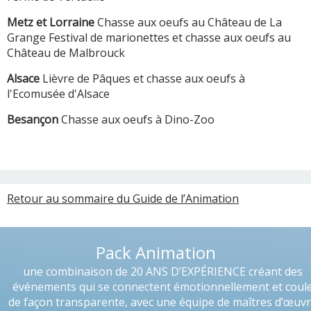
Metz et Lorraine
Chasse aux oeufs au Château de La
Grange Festival de marionettes et chasse aux oeufs au
Château de Malbrouck
Alsace
Lièvre de Pâques et chasse aux oeufs à
l'Ecomusée d'Alsace
Besançon
Chasse aux oeufs à Dino-Zoo
Retour au sommaire du Guide de l’Animation
Pack Animation
une combinaison de 20 ANS D’EXPÉRIENCE créant des
événements qui se connectent émotionnellement et coul
de façon transparente, avec une équipe de maîtres d’œuv