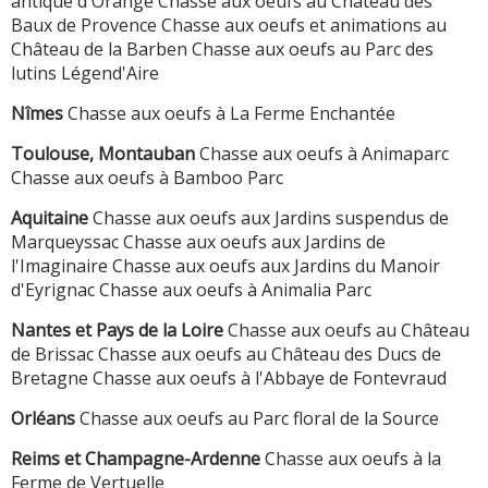
antique d'Orange Chasse aux oeufs au Château des
Baux de Provence Chasse aux oeufs et animations au
Château de la Barben Chasse aux oeufs au Parc des
lutins Légend'Aire
Nîmes
Chasse aux oeufs à La Ferme Enchantée
Toulouse, Montauban
Chasse aux oeufs à Animaparc
Chasse aux oeufs à Bamboo Parc
Aquitaine
Chasse aux oeufs aux Jardins suspendus de
Marqueyssac Chasse aux oeufs aux Jardins de
l'Imaginaire Chasse aux oeufs aux Jardins du Manoir
d'Eyrignac Chasse aux oeufs à Animalia Parc
Nantes et Pays de la Loire
Chasse aux oeufs au Château
de Brissac Chasse aux oeufs au Château des Ducs de
Bretagne Chasse aux oeufs à l'Abbaye de Fontevraud
Orléans
Chasse aux oeufs au Parc floral de la Source
Reims et Champagne-Ardenne
Chasse aux oeufs à la
Ferme de Vertuelle