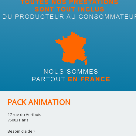
PACK ANIMATION
17 rue du Vertbois
75003 Paris
Besoin d’aide ?