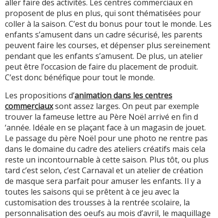
aller faire des activités. Les centres commerciaux en
proposent de plus en plus, qui sont thématisées pour
coller à la saison. C’est du bonus pour tout le monde. Les
enfants s’amusent dans un cadre sécurisé, les parents
peuvent faire les courses, et dépenser plus sereinement
pendant que les enfants s’amusent. De plus, un atelier
peut être l’occasion de faire du placement de produit.
C’est donc bénéfique pour tout le monde.
Les propositions d’
animation dans les centres
commerciaux
sont assez larges. On peut par exemple
trouver la fameuse lettre au Père Noël arrivé en fin d
‘année. Idéale en se plaçant face à un magasin de jouet.
Le passage du père Noël pour une photo ne rentre pas
dans le domaine du cadre des ateliers créatifs mais cela
reste un incontournable à cette saison. Plus tôt, ou plus
tard c’est selon, c’est Carnaval et un atelier de création
de masque sera parfait pour amuser les enfants. Il y a
toutes les saisons qui se prêtent à ce jeu avec la
customisation des trousses à la rentrée scolaire, la
personnalisation des oeufs au mois d’avril, le maquillage