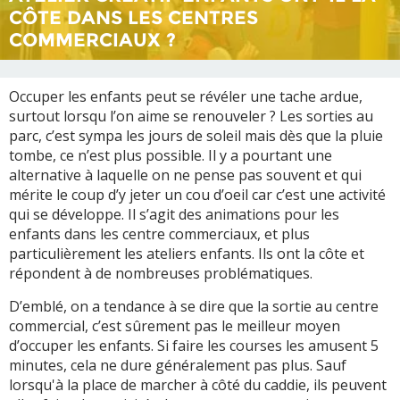
CÔTE DANS LES CENTRES
COMMERCIAUX ?
Occuper les enfants peut se révéler une tache ardue,
surtout lorsqu l’on aime se renouveler ? Les sorties au
parc, c’est sympa les jours de soleil mais dès que la pluie
tombe, ce n’est plus possible. Il y a pourtant une
alternative à laquelle on ne pense pas souvent et qui
mérite le coup d’y jeter un cou d’oeil car c’est une activité
qui se développe. Il s’agit des animations pour les
enfants dans les centre commerciaux, et plus
particulièrement les ateliers enfants. Ils ont la côte et
répondent à de nombreuses problématiques.
D’emblé, on a tendance à se dire que la sortie au centre
commercial, c’est sûrement pas le meilleur moyen
d’occuper les enfants. Si faire les courses les amusent 5
minutes, cela ne dure généralement pas plus. Sauf
lorsqu'à la place de marcher à côté du caddie, ils peuvent