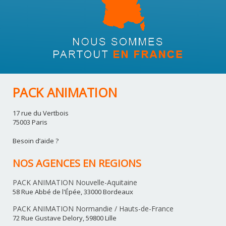
PACK ANIMATION
17 rue du Vertbois
75003 Paris
Besoin d’aide ?
NOS AGENCES EN REGIONS
PACK ANIMATION Nouvelle-Aquitaine
58 Rue Abbé de l'Épée, 33000 Bordeaux
PACK ANIMATION Normandie / Hauts-de-France
72 Rue Gustave Delory, 59800 Lille