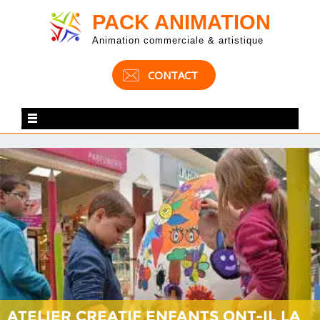
PACK ANIMATION
Animation commerciale & artistique
CONTACT
ATELIER CREATIF ENFANTS ONT-IL LA