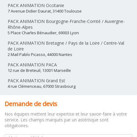
PACK ANIMATION Occitanie
7 Avenue Didier Daurat, 31400 Toulouse
PACK ANIMATION Bourgogne-Franche-Comté / Auvergne-
Rhône-Alpes
5 Place Charles Bénaudier, 69003 Lyon
PACK ANIMATION Bretagne / Pays de la Loire / Centre-Val
de Loire
2 Mail Pablo Picasso, 44000 Nantes
PACK ANIMATION PACA
12 rue de Breteuil, 13001 Marseille
PACK ANIMATION Grand Est
4 rue Clémenceau, 67000 Strasbourg
Demande de devis
Nos équipes mettent leur expertise et leur savoir-faire à votre
service. Les champs marqués par un astérisque sont
obligatoires.