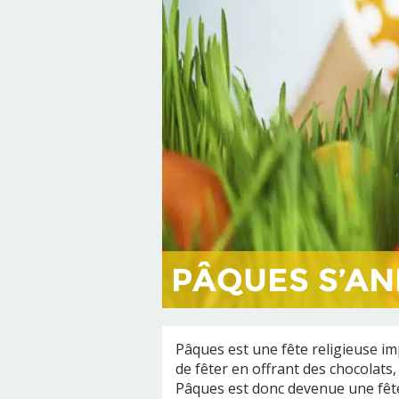
PÂQUES S’AN
Pâques est une fête religieuse im
de fêter en offrant des chocolats
Pâques est donc devenue une fête 