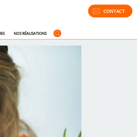
CONTACT
UES
NOS RÉALISATIONS