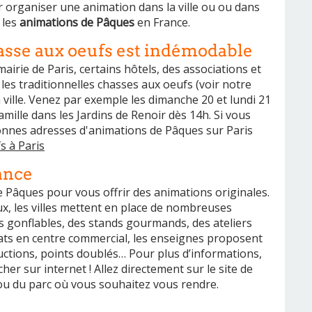
ur organiser une animation dans la ville ou ou dans
 les
animations de Pâques
en France.
hasse aux oeufs est indémodable
airie de Paris, certains hôtels, des associations et
es traditionnelles chasses aux oeufs (voir notre
 ville. Venez par exemple les dimanche 20 et lundi 21
amille dans les Jardins de Renoir dès 14h. Si vous
onnes adresses d'animations de Pâques sur Paris
s à Paris
ance
 Pâques pour vous offrir des animations originales.
x, les villes mettent en place de nombreuses
es gonflables, des stands gourmands, des ateliers
hats en centre commercial, les enseignes proposent
tions, points doublés… Pour plus d’informations,
her sur internet ! Allez directement sur le site de
 ou du parc où vous souhaitez vous rendre.