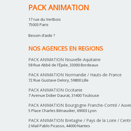
PACK ANIMATION
17 rue du Vertbois
75003 Paris
Besoin d’aide ?
NOS AGENCES EN REGIONS
PACK ANIMATION Nouvelle-Aquitaine
58 Rue Abbé de l'Épée, 33000 Bordeaux
PACK ANIMATION Normandie / Hauts-de-France
72 Rue Gustave Delory, 59800 Lille
PACK ANIMATION Occitanie
7 Avenue Didier Daurat, 31400 Toulouse
PACK ANIMATION Bourgogne-Franche-Comté / Auver
5 Place Charles Bénaudier, 69003 Lyon
PACK ANIMATION Bretagne / Pays de la Loire / Centre
2 Mail Pablo Picasso, 44000 Nantes