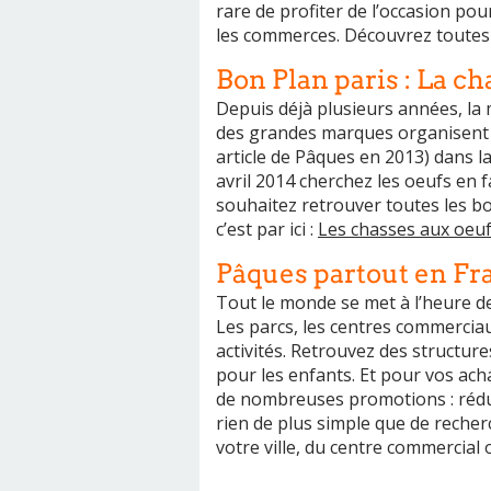
rare de profiter de l’occasion po
les commerces. Découvrez toutes
Bon Plan paris : La c
Depuis déjà plusieurs années, la m
des grandes marques organisent l
article de Pâques en 2013) dans la
avril 2014 cherchez les oeufs en f
souhaitez retrouver toutes les b
c’est par ici :
Les chasses aux oeuf
Pâques partout en Fr
Tout le monde se met à l’heure de
Les parcs, les centres commerciau
activités. Retrouvez des structur
pour les enfants. Et pour vos ac
de nombreuses promotions : réduc
rien de plus simple que de recherc
votre ville, du centre commercial